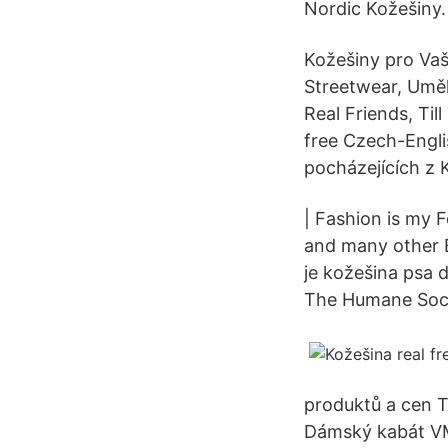
Nordic Kožešiny.
Kožešiny pro Vaš
Streetwear, Umě
Real Friends, Til
free Czech-Engli
pocházejících z K
| Fashion is my F
and many other E
je kožešina psa 
The Humane Soci
produktů a cen T
Dámský kabát VM