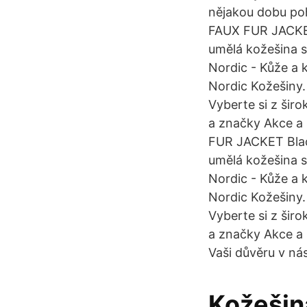
nějakou dobu po
FAUX FUR JACKET
umělá kožešina 
Nordic - Kůže a
Nordic Kožešiny.
Vyberte si z šir
a značky Akce a
FUR JACKET Black
umělá kožešina 
Nordic - Kůže a
Nordic Kožešiny.
Vyberte si z šir
a značky Akce a 
Vaši důvěru v nás
Kožešina