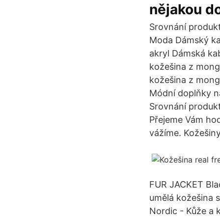
nějakou do
Srovnání produkt
Moda Dámský ka
akryl Dámská kab
kožešina z mong
kožešina z mong
Módní doplňky na
Srovnání produkt
Přejeme Vám hod
vážíme. Kožešiny
FUR JACKET Black
umělá kožešina 
Nordic - Kůže a