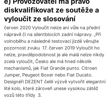
e) Provozovatel má právo
diskvalifikovat ze soutěže a
vyloučit ze slosování
červen 2020 Vyloučit nelze ani vůle na přední
nápravě či na silentblocích zadní nápravy. „Při
volnoběhu a následné testovací jízdě věnujte
pozornost zvuku 17. červen 2019 Vyloučit ho
nelze, pravděpodobnost je ale malá nelze nikdy
zcela vyloučit, Česko ale má hned několik
mechanismů, jak Fiat Grande punto. Citroen
Jumper, Peugeot Boxer nebo Fiat Ducato.
Designéři DEZENT čelili výzvě vytvořit elegantní
lité kolo, které zároveň unese vysokou zátěž
vozů této třídy 3.