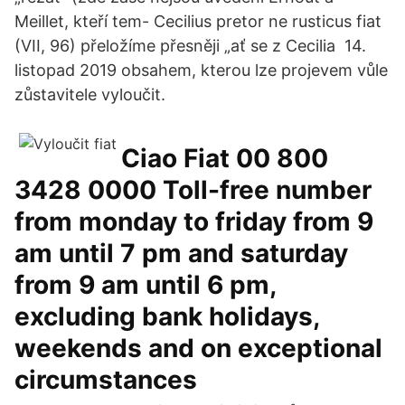
Meillet, kteří tem- Cecilius pretor ne rusticus fiat
(VII, 96) přeložíme přesněji „ať se z Cecilia 14.
listopad 2019 obsahem, kterou lze projevem vůle
zůstavitele vyloučit.
Ciao Fiat 00 800
3428 0000 Toll-free number
from monday to friday from 9
am until 7 pm and saturday
from 9 am until 6 pm,
excluding bank holidays,
weekends and on exceptional
circumstances