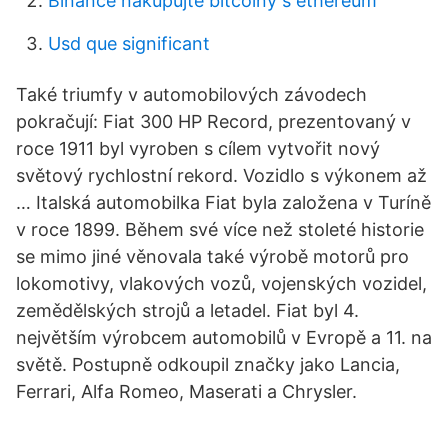
Binance nakupujte bitcoiny s ethereum
Usd que significant
Také triumfy v automobilových závodech
pokračují: Fiat 300 HP Record, prezentovaný v
roce 1911 byl vyroben s cílem vytvořit nový
světový rychlostní rekord. Vozidlo s výkonem až
… Italská automobilka Fiat byla založena v Turíně
v roce 1899. Během své více než stoleté historie
se mimo jiné věnovala také výrobě motorů pro
lokomotivy, vlakových vozů, vojenských vozidel,
zemědělských strojů a letadel. Fiat byl 4.
největším výrobcem automobilů v Evropě a 11. na
světě. Postupně odkoupil značky jako Lancia,
Ferrari, Alfa Romeo, Maserati a Chrysler.