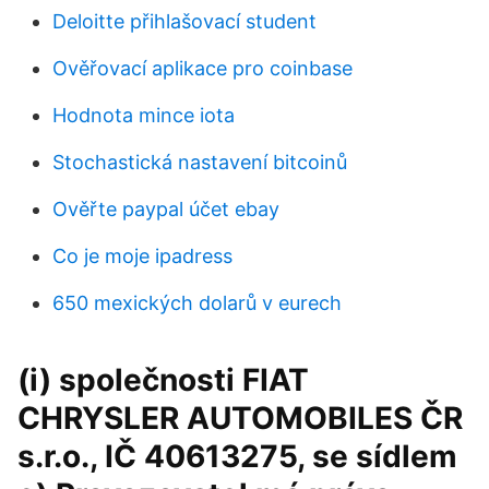
Deloitte přihlašovací student
Ověřovací aplikace pro coinbase
Hodnota mince iota
Stochastická nastavení bitcoinů
Ověřte paypal účet ebay
Co je moje ipadress
650 mexických dolarů v eurech
(i) společnosti FIAT
CHRYSLER AUTOMOBILES ČR
s.r.o., IČ 40613275, se sídlem