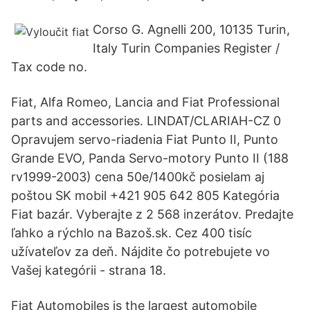
Corso G. Agnelli 200, 10135 Turin,
Italy Turin Companies Register /
Tax code no.
Fiat, Alfa Romeo, Lancia and Fiat Professional
parts and accessories. LINDAT/CLARIAH-CZ 0
Opravujem servo-riadenia Fiat Punto II, Punto
Grande EVO, Panda Servo-motory Punto II (188
rv1999-2003) cena 50e/1400kč posielam aj
poštou SK mobil +421 905 642 805 Kategória
Fiat bazár. Vyberajte z 2 568 inzerátov. Predajte
ľahko a rýchlo na Bazoš.sk. Cez 400 tisíc
užívateľov za deň. Nájdite čo potrebujete vo
Vašej kategórii - strana 18.
Fiat Automobiles is the largest automobile