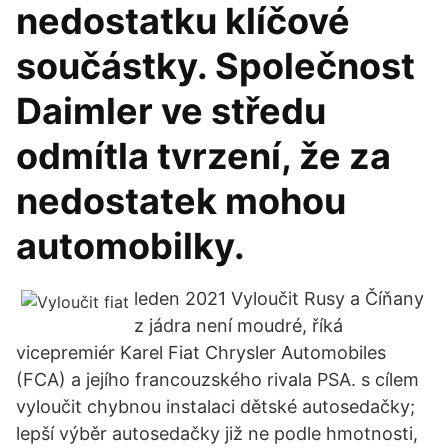
nedostatku klíčové
součástky. Společnost
Daimler ve středu
odmítla tvrzení, že za
nedostatek mohou
automobilky.
leden 2021 Vyloučit Rusy a Číňany
z jádra není moudré, říká
vicepremiér Karel Fiat Chrysler Automobiles
(FCA) a jejího francouzského rivala PSA. s cílem
vyloučit chybnou instalaci dětské autosedačky;
lepší výběr autosedačky již ne podle hmotnosti,