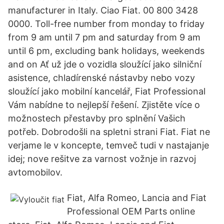
manufacturer in Italy. Ciao Fiat. 00 800 3428
0000. Toll-free number from monday to friday
from 9 am until 7 pm and saturday from 9 am
until 6 pm, excluding bank holidays, weekends
and on Ať už jde o vozidla sloužící jako silniční
asistence, chladírenské nástavby nebo vozy
sloužící jako mobilní kancelář, Fiat Professional
Vám nabídne to nejlepší řešení. Zjistěte více o
možnostech přestavby pro splnění Vašich
potřeb. Dobrodošli na spletni strani Fiat. Fiat ne
verjame le v koncepte, temveč tudi v nastajanje
idej; nove rešitve za varnost vožnje in razvoj
avtomobilov.
Fiat, Alfa Romeo, Lancia and Fiat
Professional OEM Parts online