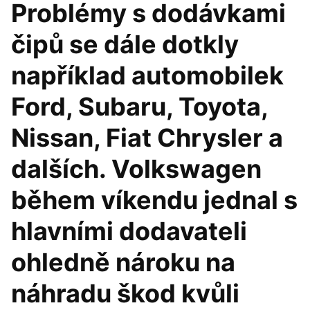
Problémy s dodávkami
čipů se dále dotkly
například automobilek
Ford, Subaru, Toyota,
Nissan, Fiat Chrysler a
dalších. Volkswagen
během víkendu jednal s
hlavními dodavateli
ohledně nároku na
náhradu škod kvůli