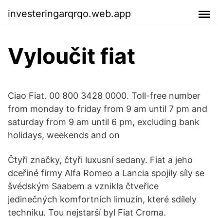
investeringarqrqo.web.app
Vyloučit fiat
Ciao Fiat. 00 800 3428 0000. Toll-free number
from monday to friday from 9 am until 7 pm and
saturday from 9 am until 6 pm, excluding bank
holidays, weekends and on
Čtyři značky, čtyři luxusní sedany. Fiat a jeho
dceřiné firmy Alfa Romeo a Lancia spojily síly se
švédským Saabem a vznikla čtveřice
jedinečných komfortních limuzín, které sdílely
techniku. Tou nejstarší byl Fiat Croma.