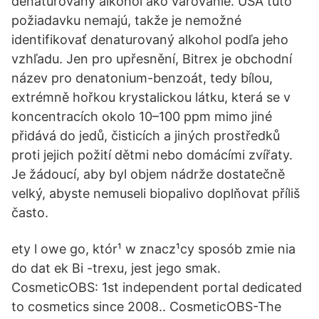
denaturovaný alkohol ako varovanie. USA túto
požiadavku nemajú, takže je nemožné
identifikovať denaturovaný alkohol podľa jeho
vzhľadu. Jen pro upřesnění, Bitrex je obchodní
název pro denatonium-benzoát, tedy bílou,
extrémně hořkou krystalickou látku, která se v
koncentracích okolo 10–100 ppm mimo jiné
přidává do jedů, čisticích a jiných prostředků
proti jejich požití dětmi nebo domácími zvířaty.
Je žádoucí, aby byl objem nádrže dostatečně
velký, abyste nemuseli biopalivo doplňovat příliš
často.
ety l owe go, któr¹ w znacz¹cy sposób zmie nia
do dat ek Bi -trexu, jest jego smak.
CosmeticOBS: 1st independent portal dedicated
to cosmetics since 2008.. CosmeticOBS-The