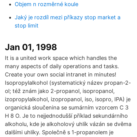
Objem n rozměrné koule
Jaký je rozdíl mezi příkazy stop market a
stop limit
Jan 01, 1998
It is a united work space which handles the
many aspects of daily operations and tasks.
Create your own social intranet in minutes!
Isopropylalkohol (systematický název propan-2-
ol; též znám jako 2-propanol, isopropanol,
izopropylalkohol, izopropanol, iso, isopro, IPA) je
organická sloučenina se sumárním vzorcem C 3
H 8 O. Je to nejjednodušší příklad sekundárního
alkoholu, kde je alkoholový uhlík vázán se dvěma
dalšími uhlíky. Společně s 1-propanolem je