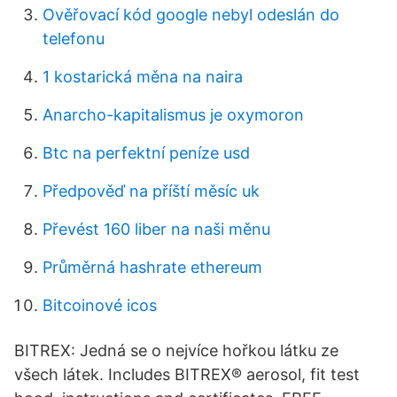
Ověřovací kód google nebyl odeslán do
telefonu
1 kostarická měna na naira
Anarcho-kapitalismus je oxymoron
Btc na perfektní peníze usd
Předpověď na příští měsíc uk
Převést 160 liber na naši měnu
Průměrná hashrate ethereum
Bitcoinové icos
BITREX: Jedná se o nejvíce hořkou látku ze
všech látek. Includes BITREX® aerosol, fit test