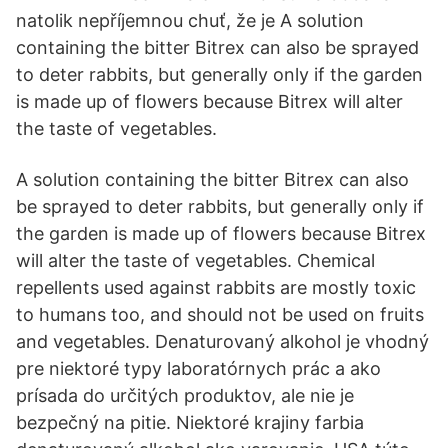
natolik nepříjemnou chuť, že je A solution
containing the bitter Bitrex can also be sprayed
to deter rabbits, but generally only if the garden
is made up of flowers because Bitrex will alter
the taste of vegetables.
A solution containing the bitter Bitrex can also
be sprayed to deter rabbits, but generally only if
the garden is made up of flowers because Bitrex
will alter the taste of vegetables. Chemical
repellents used against rabbits are mostly toxic
to humans too, and should not be used on fruits
and vegetables. Denaturovaný alkohol je vhodný
pre niektoré typy laboratórnych prác a ako
prísada do určitých produktov, ale nie je
bezpečný na pitie. Niektoré krajiny farbia