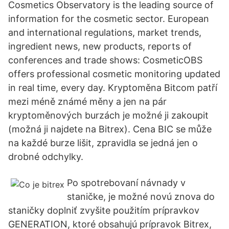
Cosmetics Observatory is the leading source of
information for the cosmetic sector. European
and international regulations, market trends,
ingredient news, new products, reports of
conferences and trade shows: CosmeticOBS
offers professional cosmetic monitoring updated
in real time, every day. Kryptoměna Bitcom patří
mezi méně známé měny a jen na pár
kryptoměnových burzách je možné ji zakoupit
(možná ji najdete na Bitrex). Cena BIC se může
na každé burze lišit, zpravidla se jedná jen o
drobné odchylky.
Po spotrebovaní návnady v
staničke, je možné novú znova do
staničky doplniť zvyšite použitím prípravkov
GENERATION, ktoré obsahujú prípravok Bitrex,