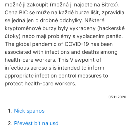
možné ji zakoupit (možná ji najdete na Bitrex).
Cena BIC se může na každé burze lišit, zpravidla
se jedná jen o drobné odchylky. Některé
kryptoměnové burzy byly vykradeny (hackerské
útoky) nebo mají problémy s vyplacením peněz.
The global pandemic of COVID-19 has been
associated with infections and deaths among
health-care workers. This Viewpoint of
infectious aerosols is intended to inform
appropriate infection control measures to
protect health-care workers.
05.11.2020
Nick spanos
Převést bit na usd