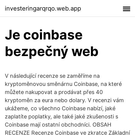
investeringarqrqo.web.app
Je coinbase
bezpečný web
V následující recenze se zaměříme na
kryptoměnovou směnárnu Coinbase, na které
můžete nakupovat a prodávat přes 40
kryptoměn za eura nebo dolary. V recenzi vám
ukážeme, co všechno Coinbase nabízí, jaké
zaplatíte poplatky, ale také jaké zkušenosti s
Coinbase mají ostatní obchodníci. OBSAH
RECENZE Recenze Coinbase ve zkratce Základní