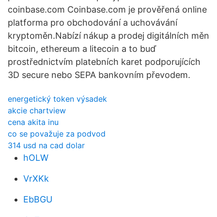
coinbase.com Coinbase.com je prověřená online
platforma pro obchodování a uchovávání
kryptoměn.Nabízí nákup a prodej digitálních měn
bitcoin, ethereum a litecoin a to buď
prostřednictvím platebních karet podporujících
3D secure nebo SEPA bankovním převodem.
energetický token výsadek
akcie chartview
cena akita inu
co se považuje za podvod
314 usd na cad dolar
hOLW
VrXKk
EbBGU