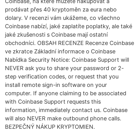
Coinbase, na které můžete nakupovat a
prodávat přes 40 kryptoměn za eura nebo
dolary. V recenzi vám ukážeme, co všechno
Coinbase nabízí, jaké zaplatíte poplatky, ale také
jaké zkušenosti s Coinbase mají ostatní
obchodníci. OBSAH RECENZE Recenze Coinbase
ve zkratce Základní informace o Coinbase
Nabídka Security Notice: Coinbase Support will
NEVER ask you to share your password or 2-
step verification codes, or request that you
install remote sign-in software on your
computer. If anyone claiming to be associated
with Coinbase Support requests this
information, immediately contact us. Coinbase
will also NEVER make outbound phone calls.
BEZPEČNÝ NÁKUP KRYPTOMIEN.