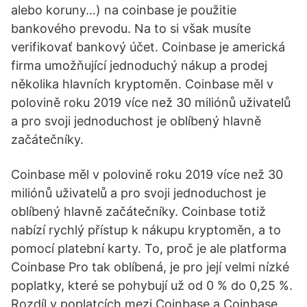
alebo koruny…) na coinbase je použitie
bankového prevodu. Na to si však musíte
verifikovať bankový účet. Coinbase je americká
firma umožňující jednoduchý nákup a prodej
několika hlavních kryptoměn. Coinbase měl v
polovině roku 2019 více než 30 miliónů uživatelů
a pro svoji jednoduchost je oblíbený hlavně
začátečníky.
Coinbase měl v polovině roku 2019 více než 30
miliónů uživatelů a pro svoji jednoduchost je
oblíbený hlavně začátečníky. Coinbase totiž
nabízí rychlý přístup k nákupu kryptoměn, a to
pomocí platební karty. To, proč je ale platforma
Coinbase Pro tak oblíbená, je pro její velmi nízké
poplatky, které se pohybují už od 0 % do 0,25 %.
Rozdíl v poplatcích mezi Coinbase a Coinbase