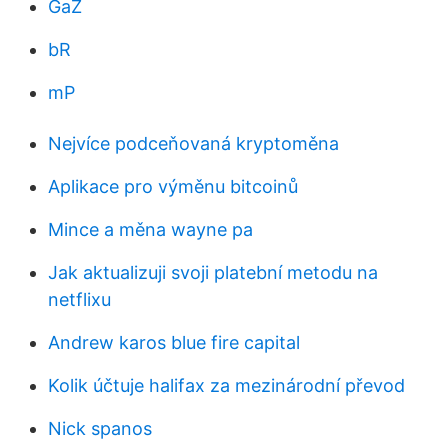
GaZ
bR
mP
Nejvíce podceňovaná kryptoměna
Aplikace pro výměnu bitcoinů
Mince a měna wayne pa
Jak aktualizuji svoji platební metodu na
netflixu
Andrew karos blue fire capital
Kolik účtuje halifax za mezinárodní převod
Nick spanos