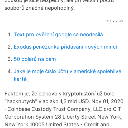
způsob je sice bezpečný, ale při větším počtu
souborů značně nepohodlný.
11.02.2021
Text pro ověření google se neodesílá
Exodus peněženka přidávání nových mincí
50 dolarů na bam
Jaké je moje číslo účtu v americké spolehlivé
kartě_
Faktom je, že celkovo v kryptohistórií už bolo
“hacknutých” viac ako 1,3 mld USD. Nov 01, 2020
· Coinbase Custody Trust Company, LLC c/o C T
Corporation System 28 Liberty Street New York,
New York 10005 United States - Credit and