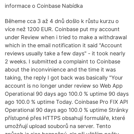
informace o Coinbase Nabídka
Běheme cca 3 až 4 dnů došlo k růstu kurzu o
více než 1200 EUR. Coinbase put my account
under Review when i tried to make a withdrawal
which in the email notification it said "Account
reviews usually take a few days" - it took nearly
2 weeks. I submitted a complaint to Coinbase
about the inconvinience and the time it was
taking, the reply I got back was basically "Your
account is no longer under review so Web App
Operational 90 days ago 100.0 % uptime 90 days
ago 100.0 % uptime Today. Coinbase Pro FIX API
Operational 90 days ago 100.0 % uptime Stránky
přístupné přes HTTPS obsahují formuláře, které
umožňují upload souborů na server. Tento