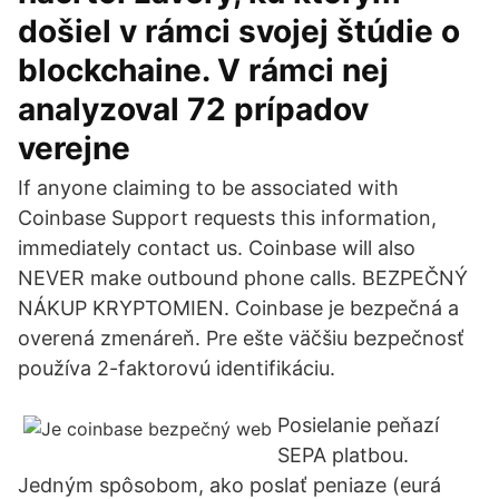
došiel v rámci svojej štúdie o
blockchaine. V rámci nej
analyzoval 72 prípadov
verejne
If anyone claiming to be associated with
Coinbase Support requests this information,
immediately contact us. Coinbase will also
NEVER make outbound phone calls. BEZPEČNÝ
NÁKUP KRYPTOMIEN. Coinbase je bezpečná a
overená zmenáreň. Pre ešte väčšiu bezpečnosť
používa 2-faktorovú identifikáciu.
Posielanie peňazí
SEPA platbou.
Jedným spôsobom, ako poslať peniaze (eurá