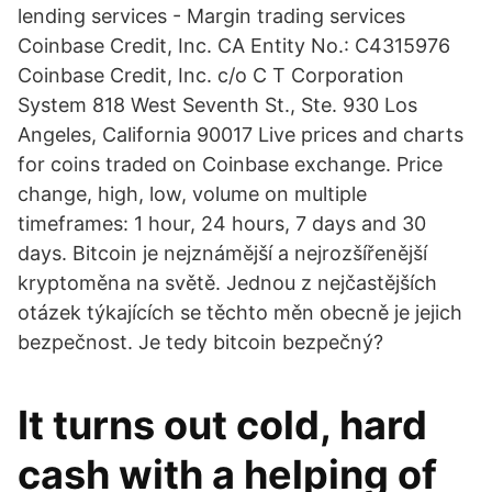
lending services - Margin trading services
Coinbase Credit, Inc. CA Entity No.: C4315976
Coinbase Credit, Inc. c/o C T Corporation
System 818 West Seventh St., Ste. 930 Los
Angeles, California 90017 Live prices and charts
for coins traded on Coinbase exchange. Price
change, high, low, volume on multiple
timeframes: 1 hour, 24 hours, 7 days and 30
days. Bitcoin je nejznámější a nejrozšířenější
kryptoměna na světě. Jednou z nejčastějších
otázek týkajících se těchto měn obecně je jejich
bezpečnost. Je tedy bitcoin bezpečný?
It turns out cold, hard
cash with a helping of