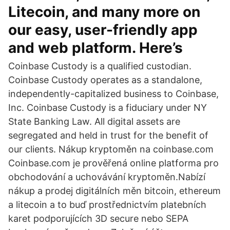
Litecoin, and many more on
our easy, user-friendly app
and web platform. Here’s
Coinbase Custody is a qualified custodian.
Coinbase Custody operates as a standalone,
independently-capitalized business to Coinbase,
Inc. Coinbase Custody is a fiduciary under NY
State Banking Law. All digital assets are
segregated and held in trust for the benefit of
our clients. Nákup kryptoměn na coinbase.com
Coinbase.com je prověřená online platforma pro
obchodování a uchovávání kryptoměn.Nabízí
nákup a prodej digitálních měn bitcoin, ethereum
a litecoin a to buď prostřednictvím platebních
karet podporujících 3D secure nebo SEPA