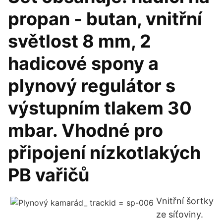
propan - butan, vnitřní
světlost 8 mm, 2
hadicové spony a
plynový regulátor s
výstupním tlakem 30
mbar. Vhodné pro
připojení nízkotlakých
PB vařičů
Vnitřní šortky
ze síťoviny.