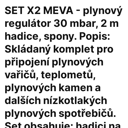
SET X2 MEVA - plynový
regulátor 30 mbar, 2 m
hadice, spony. Popis:
Skládaný komplet pro
připojení plynových
vařičů, teplometů,
plynových kamen a
dalších nízkotlakých
plynových spotřebičů.
Set obsahuje: hadici na