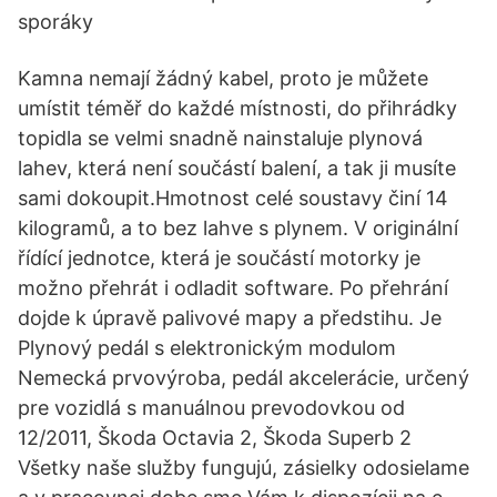
sporáky
Kamna nemají žádný kabel, proto je můžete
umístit téměř do každé místnosti, do přihrádky
topidla se velmi snadně nainstaluje plynová
lahev, která není součástí balení, a tak ji musíte
sami dokoupit.Hmotnost celé soustavy činí 14
kilogramů, a to bez lahve s plynem. V originální
řídící jednotce, která je součástí motorky je
možno přehrát i odladit software. Po přehrání
dojde k úpravě palivové mapy a předstihu. Je
Plynový pedál s elektronickým modulom
Nemecká prvovýroba, pedál akcelerácie, určený
pre vozidlá s manuálnou prevodovkou od
12/2011, Škoda Octavia 2, Škoda Superb 2
Všetky naše služby fungujú, zásielky odosielame