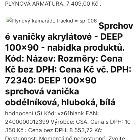
PLYNOVÁ ARMATURA. 7 409,00 Kč .
Sprchov
é vaničky akrylátové - DEEP
100x90 - nabídka produktů.
Kód: Název: Rozměry: Cena
Kč bez DPH: Cena Kč vč. DPH:
72340: DEEP 100x90
sprchová vanička
obdélníková, hluboká, bílá
hodnocení (5) Kód: vz61blank EAN:
2400000012399 Výrobce: CSA. Cena s DPH: 10
350 Kč : Cena bez DPH: 8 553,72 Kč:
Dostupnost: Momentálně nedostupné: Zvolte