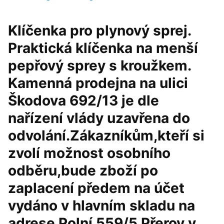
Klíčenka pro plynový sprej.
Praktická klíčenka na menší
pepřový sprey s kroužkem.
Kamenná prodejna na ulici
Škodova 692/13 je dle
nařízení vlády uzavřena do
odvolání.Zákazníkům,kteří si
zvolí možnost osobního
odběru,bude zboží po
zaplacení předem na účet
vydáno v hlavním skladu na
adrese Polní 559/5 Přerov v