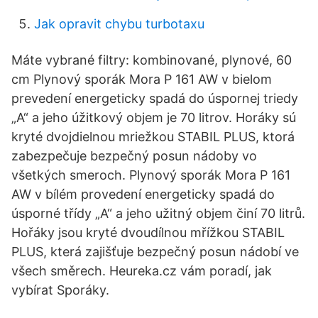
Jak opravit chybu turbotaxu
Máte vybrané filtry: kombinované, plynové, 60
cm Plynový sporák Mora P 161 AW v bielom
prevedení energeticky spadá do úspornej triedy
„A“ a jeho úžitkový objem je 70 litrov. Horáky sú
kryté dvojdielnou mriežkou STABIL PLUS, ktorá
zabezpečuje bezpečný posun nádoby vo
všetkých smeroch. Plynový sporák Mora P 161
AW v bílém provedení energeticky spadá do
úsporné třídy „A“ a jeho užitný objem činí 70 litrů.
Hořáky jsou kryté dvoudílnou mřížkou STABIL
PLUS, která zajišťuje bezpečný posun nádobí ve
všech směrech. Heureka.cz vám poradí, jak
vybírat Sporáky.