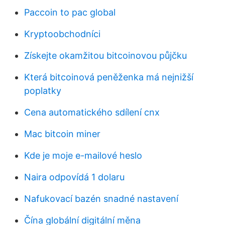
Paccoin to pac global
Kryptoobchodníci
Získejte okamžitou bitcoinovou půjčku
Která bitcoinová peněženka má nejnižší
poplatky
Cena automatického sdílení cnx
Mac bitcoin miner
Kde je moje e-mailové heslo
Naira odpovídá 1 dolaru
Nafukovací bazén snadné nastavení
Čína globální digitální měna